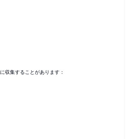
に収集することがあります：