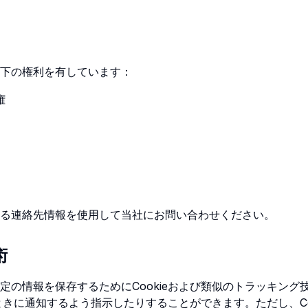
下の権利を有しています：
権
る連絡先情報を使用して当社にお問い合わせください。
術
の情報を保存するためにCookieおよび類似のトラッキング技
るときに通知するよう指示したりすることができます。ただし、C